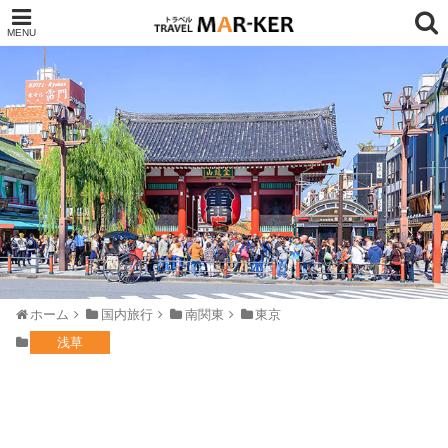
ホーム
国内旅行
南関東
東京
浅草