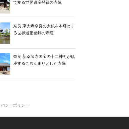
て祀る世界遺産登録の寺院
奈良 東大寺奈良の大仏を本尊とす
る世界遺産登録の寺院
奈良 新薬師寺国宝の十二神将が鎮
座するこぢんまりとした寺院
イバシーポリシー