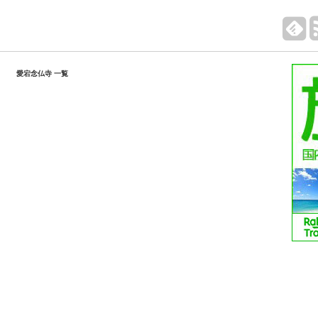
愛宕念仏寺 一覧