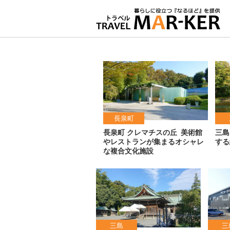
長泉町
長泉町 クレマチスの丘
美術館
三島
やレストランが集まるオシャレ
する
な複合文化施設
三島
三