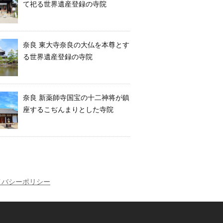
て祀る世界遺産登録の寺院
奈良 東大寺奈良の大仏を本尊とす
る世界遺産登録の寺院
奈良 新薬師寺国宝の十二神将が鎮
座するこぢんまりとした寺院
イバシーポリシー