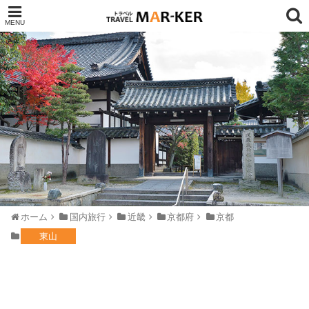
ホーム
国内旅行
近畿
京都府
京都
東山