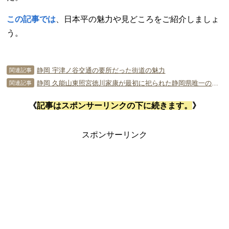
この記事では
、日本平の魅力や見どころをご紹介しましょ
う。
静岡 宇津ノ谷交通の要所だった街道の魅力
関連記事
静岡 久能山東照宮徳川家康が最初に祀られた静岡県唯一の国宝建造物
関連記事
《
記事はスポンサーリンクの下に続きます。
》
スポンサーリンク