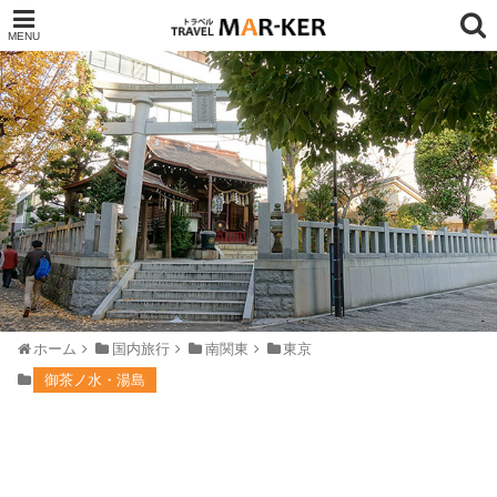
ホーム
国内旅行
南関東
東京
御茶ノ水・湯島