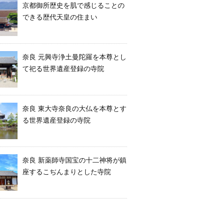
京都御所歴史を肌で感じることの
できる歴代天皇の住まい
奈良 元興寺浄土曼陀羅を本尊とし
て祀る世界遺産登録の寺院
奈良 東大寺奈良の大仏を本尊とす
る世界遺産登録の寺院
奈良 新薬師寺国宝の十二神将が鎮
座するこぢんまりとした寺院