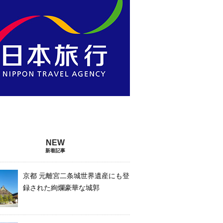
新着記事
京都 元離宮二条城世界遺産にも登
録された絢爛豪華な城郭