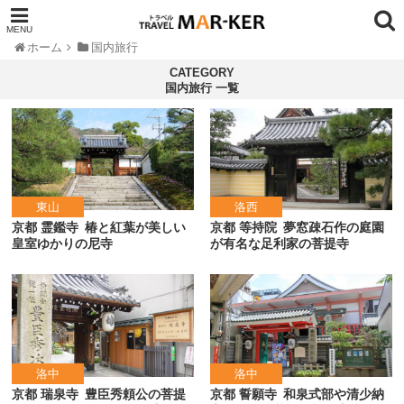
ホーム
国内旅行
国内旅行 一覧
東山
洛西
京都 霊鑑寺
椿と紅葉が美しい
京都 等持院
夢窓疎石作の庭園
皇室ゆかりの尼寺
が有名な足利家の菩提寺
洛中
洛中
京都 瑞泉寺
豊臣秀頼公の菩提
京都 誓願寺
和泉式部や清少納