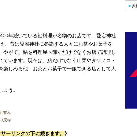
家
400年続いている鮎料理が名物のお店です。愛宕神社
え、昔は愛宕神社に参詣する人々にお茶やお菓子を
。やがて、鮎を料理屋へ卸すだけでなくお店で調理し
れています。現在は、鮎だけでなく山菜やタケノコ・
を楽しめる他、お茶とお菓子で一服できる店として人
しょう。
町並み
の尼寺
ンサーリンクの下に続きます。
》