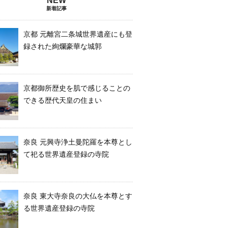
新着記事
京都 元離宮二条城世界遺産にも登
録された絢爛豪華な城郭
京都御所歴史を肌で感じることの
できる歴代天皇の住まい
奈良 元興寺浄土曼陀羅を本尊とし
て祀る世界遺産登録の寺院
奈良 東大寺奈良の大仏を本尊とす
る世界遺産登録の寺院