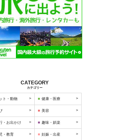
カテゴリー
ット・動物
健康・医療
び
美容
行・お出かけ
趣味・娯楽
児・教育
妊娠・出産